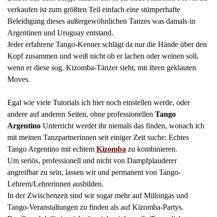
verkaufen ist zum größten Teil einfach eine stümperhafte
Beleidigung dieses außergewöhnlichen Tanzes was damals in
Argentinen und Uruguay entstand.
Jeder erfahrene Tango-Kenner schlägt da nur die Hände über den
Kopf zusammen und weiß nicht ob er lachen oder weinen soll,
wenn er diese sog. Kizomba-Tänzer sieht, mit ihren geklauten
Moves.
Egal wie viele Tutorials ich hier noch einstellen werde, oder
andere auf anderen Seiten, ohne professionellen
Tango
Argentino
Unterricht werdet ihr niemals das finden, wonach ich
mit meinen Tanzpartnerinnen seit einiger Zeit suche: Echtes
Tango Argentino mit echtem
Kizomba
zu kombinieren.
Um seriös, professionell und nicht von Dampfplauderer
angreifbar zu sein, lassen wir und permanent von Tango-
Lehrern/Lehrerinnen ausbilden.
In der Zwischenzeit sind wir sogar mehr auf Millongas und
Tango-Veranstaltungen zu finden als auf Kizomba-Partys.