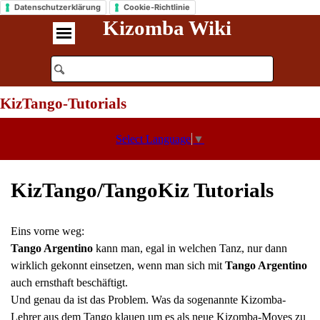
Datenschutzerklärung
Cookie-Richtlinie
Kizomba Wiki
KizTango-Tutorials
Select Language
▼
KizTango/TangoKiz Tutorials
Eins vorne weg:
Tango Argentino
kann man, egal in welchen Tanz, nur dann
wirklich gekonnt einsetzen, wenn man sich mit
Tango Argentino
auch ernsthaft beschäftigt.
Und genau da ist das Problem. Was da sogenannte Kizomba-
Lehrer aus dem Tango klauen um es als neue Kizomba-Moves zu