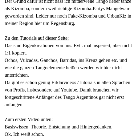
Der Grund dafür ist nicht dass ich mittlerweile Tango lieber tanze
als Kizomba, sondern weil richtige Kizomba-Partys Mangelware
geworden sind. Leider nur noch Fake-Kizomba und UrbanKiz in
meiner Region hier um Regensburg.
Zu den Tutorials auf dieser Seite:
Das sind Eigenkreationen von uns. Evtl. mal insperiert, aber nicht
1:1 kopiert.
Ochos, Vulcadas, Ganchos, Barridas, ins Kreuz gehen etc. und
wie die ganzen Tangoelemente heißen werden wir hier nicht
unterrichten.
Da gibt es schon genug Erklärvideos /Tutorials in allen Sprachen
von Profis, insbesondere auf Youtube. Damit brauchen wir
fortgeschrittene Anfänger des Tango Argentinos gar nicht erst
anfangen.
Zum ersten Video unten:
Basiswissen. Theorie. Entstehung und Hintergedanken.
Ok. Ich weiß schon.