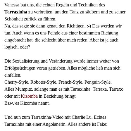
Vanessa bat uns, die echten Regeln und Techniken des
Tarraxinha
zu verbreiten, um den Tanz zu säubern und zu seiner
Schönheit zurück zu führen.
Na, das sagte sie dann genau den Richtigen. :-) Das werden wir
tun. Auch wenn es uns Feinde aus einer bestimmten Richtung
eingebracht hat, die schlecht über mich reden. Aber ist ja auch
logisch, oder?
Die Sexualisierung und Veränderung wurde immer weiter von
Erfolgssüchtigen voran getrieben. Alles mögliche ließ man sich
einfallen.
Cherry-Style, Roboter-Style, French-Style, Penguin-Style.
Alles Mumpitz, solange man es mit Tarraxinha, Tarraxa, Tarraxo
oder mit
Kizomba
in Beziehung bringt.
Bzw. es Kizomba nennt.
Und nun zum Tarraxinha-Video mit Charlie Lu. Echtes
Tarraxinha mit einer Angolanerin. Alles andere ist Fake: