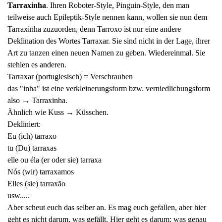
Tarraxinha
. Ihren Roboter-Style, Pinguin-Style, den man
teilweise auch Epileptik-Style nennen kann, wollen sie nun dem
Tarraxinha zuzuorden, denn Tarroxo ist nur eine andere
Deklination des Wortes Tarraxar. Sie sind nicht in der Lage, ihrer
Art zu tanzen einen neuen Namen zu geben. Wiedereinmal. Sie
stehlen es anderen.
Tarraxar (portugiesisch) = Verschrauben
das "inha" ist eine verkleinerungsform bzw. verniedlichungsform
also → Tarraxinha.
Ähnlich wie Kuss → Küsschen.
Dekliniert:
Eu (ich) tarraxo
tu (Du) tarraxas
elle ou éla (er oder sie) tarraxa
Nós (wir) tarraxamos
Elles (sie) tarraxão
usw.....
Aber scheut euch das selber an. Es mag euch gefallen, aber hier
geht es nicht darum, was gefällt. Hier geht es darum: was genau