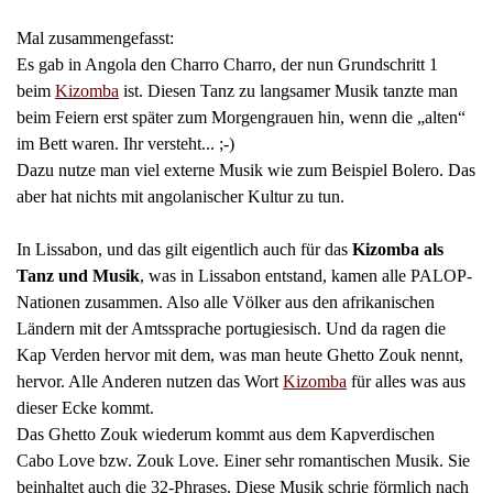
Mal zusammengefasst:
Es gab in Angola den Charro Charro, der nun Grundschritt 1
beim
Kizomba
ist. Diesen Tanz zu langsamer Musik tanzte man
beim Feiern erst später zum Morgengrauen hin, wenn die „alten“
im Bett waren. Ihr versteht... ;-)
Dazu nutze man viel externe Musik wie zum Beispiel Bolero.
Das
aber hat nichts mit angolanischer Kultur zu tun.
In Lissabon, und das gilt eigentlich auch für das
Kizomba als
Tanz und Musik
, was in Lissabon entstand, kamen alle PALOP-
Nationen zusammen. Also alle Völker aus den afrikanischen
Ländern mit der Amtssprache portugiesisch. Und da ragen die
Kap Verden hervor mit dem, was man heute Ghetto Zouk nennt,
hervor. Alle Anderen nutzen das Wort
Kizomba
für alles was aus
dieser Ecke kommt.
Das Ghetto Zouk wiederum kommt aus dem Kapverdischen
Cabo Love bzw. Zouk Love. Einer sehr romantischen Musik. Sie
beinhaltet auch die 32-Phrases. Diese Musik schrie förmlich nach