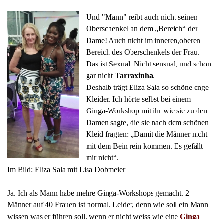
Und "Mann" reibt auch nicht seinen
Oberschenkel an dem „Bereich“ der
Dame! Auch nicht im inneren,oberen
Bereich des Oberschenkels der Frau.
Das ist Sexual. Nicht sensual, und schon
gar nicht
Tarraxinha
.
Deshalb trägt Eliza Sala so schöne enge
Kleider. Ich hörte selbst bei einem
Ginga-Workshop mit ihr wie sie zu den
Damen sagte, die sie nach dem schönen
Kleid fragten: „Damit die Männer nicht
mit dem Bein rein kommen. Es gefällt
mir nicht“.
Im Bild: Eliza Sala mit Lisa Dobmeier
Ja. Ich als Mann habe mehre Ginga-Workshops gemacht. 2
Männer auf 40 Frauen ist normal. Leider, denn wie soll ein Mann
wissen was er führen soll, wenn er nicht weiss wie eine
Ginga