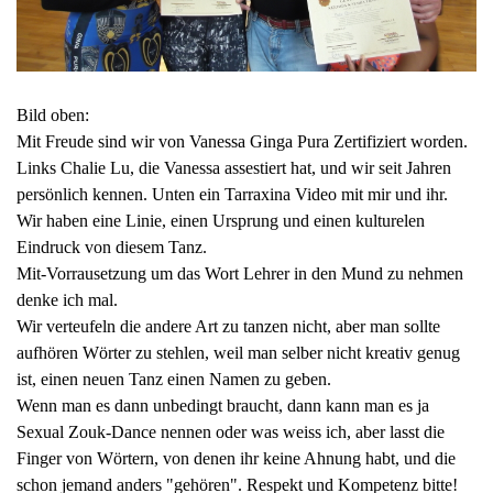
Bild oben:
Mit Freude sind wir von Vanessa Ginga Pura Zertifiziert worden.
Links Chalie Lu, die Vanessa assestiert hat, und wir seit Jahren
persönlich kennen. Unten ein Tarraxina Video mit mir und ihr.
Wir haben eine Linie, einen Ursprung und einen kulturelen
Eindruck von diesem Tanz.
Mit-Vorrausetzung um das Wort Lehrer in den Mund zu nehmen
denke ich mal.
Wir verteufeln die andere Art zu tanzen nicht, aber man sollte
aufhören Wörter zu stehlen, weil man selber nicht kreativ genug
ist, einen neuen Tanz einen Namen zu geben.
Wenn man es dann unbedingt braucht, dann kann man es ja
Sexual Zouk-Dance nennen oder was weiss ich, aber lasst die
Finger von Wörtern, von denen ihr keine Ahnung habt, und die
schon jemand anders "gehören". Respekt und Kompetenz bitte!