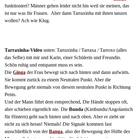
funktioniert? Männer gehen leider nicht hin weil sie meinen, das
ist nur was für Frauen. Aber dann Tarraxinha mit ihnen tanzen
wollen?
Ach wie Klug.
Tarraxinha-Video
unten: Tarraxinha / Tarraxa / Tarroxo (alles
das Selbe) mit mir und Karin, einer Schülerin und Freundin.
Schön ruhig und entspannt muss es sein.
Die
Ginga
der Frau bewegt sich nach hinten und dann aufwärts.
Sie kommt zurück zu einem Neutralen Punkt. Aber die
Bewegung geht niemals von diesem neutralen Punkt in Richtung
Penis.
Und der Mann führt dem entsprechend, Die Hände stoppen oft,
aber schieben eigentlich nie. Die
Bunda
(Kimbundu/Angolanisch
für Hintern) geht nach hinten und nach oben. Aber er zieht sie
nicht zu sich heran! Niemals! Die Signale kommen fast
ausschließlich von der
Banga
, also der Bewegung der Hüfte des