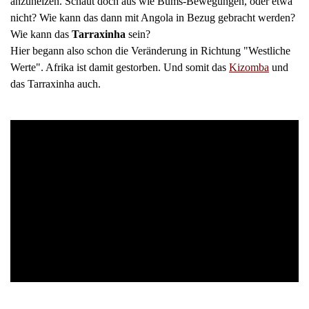
anzuheizen. Schaut doch aus wie Bums-Bewegungen, oder etwa
nicht? Wie kann das dann mit Angola in Bezug gebracht werden?
Wie kann das
Tarraxinha
sein?
Hier begann also schon die Veränderung in Richtung "Westliche
Werte". Afrika ist damit gestorben. Und somit das
Kizomba
und
das Tarraxinha auch.