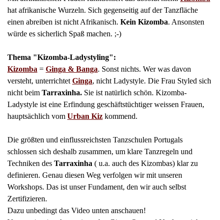
hat afrikanische Wurzeln. Sich gegenseitig auf der Tanzfläche
einen abreiben ist nicht Afrikanisch.
Kein Kizomba
. Ansonsten
würde es sicherlich Spaß machen. ;-)
Thema "Kizomba-Ladystyling":
Kizomba
=
Ginga & Banga
. Sonst nichts. Wer was davon
versteht, unterrichtet
Ginga
, nicht Ladystyle. Die Frau Styled sich
nicht beim
Tarraxinha.
Sie ist natürlich schön. Kizomba-
Ladystyle ist eine Erfindung geschäftstüchtiger weissen Frauen,
hauptsächlich vom
Urban Kiz
kommend.
Die größten und einflussreichsten Tanzschulen Portugals
schlossen sich deshalb zusammen, um klare Tanzregeln und
Techniken des
Tarraxinha
( u.a. auch des Kizombas) klar zu
definieren. Genau diesen Weg verfolgen wir mit unseren
Workshops. Das ist unser Fundament, den wir auch selbst
Zertifizieren.
Dazu unbedingt das Video unten anschauen!