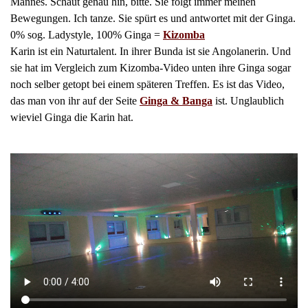
Mannes. Schaut genau hin, bitte. Sie folgt immer meinen
Bewegungen. Ich tanze. Sie spürt es und antwortet mit der Ginga.
0% sog. Ladystyle, 100% Ginga =
Kizomba
Karin ist ein Naturtalent. In ihrer Bunda ist sie Angolanerin. Und
sie hat im Vergleich zum Kizomba-Video unten ihre Ginga sogar
noch selber getopt bei einem späteren Treffen. Es ist das Video,
das man von ihr auf der Seite
Ginga & Banga
ist. Unglaublich
wieviel Ginga die Karin hat.