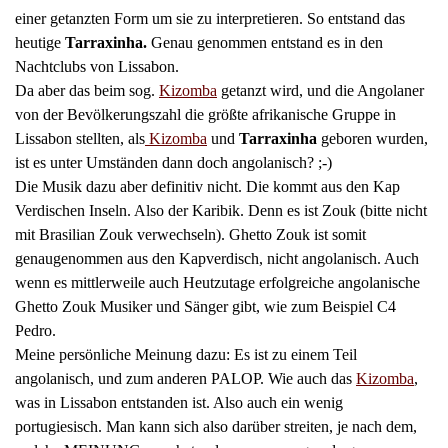
einer getanzten Form um sie zu interpretieren. So entstand das
heutige
Tarraxinha.
Genau genommen entstand es in den
Nachtclubs von Lissabon.
Da aber das beim sog.
Kizomba
getanzt wird, und die Angolaner
von der Bevölkerungszahl die größte afrikanische Gruppe in
Lissabon stellten, als
Kizomba
und
Tarraxinha
geboren wurden,
ist es unter Umständen dann doch angolanisch? ;-)
Die Musik dazu aber definitiv nicht. Die kommt aus den Kap
Verdischen Inseln. Also der Karibik. Denn es ist Zouk (bitte nicht
mit Brasilian Zouk verwechseln). Ghetto Zouk ist somit
genaugenommen aus den Kapverdisch, nicht angolanisch. Auch
wenn es mittlerweile auch Heutzutage erfolgreiche angolanische
Ghetto Zouk Musiker und Sänger gibt, wie zum Beispiel C4
Pedro.
Meine persönliche Meinung dazu: Es ist zu einem Teil
angolanisch, und zum anderen PALOP. Wie auch das
Kizomba
,
was in Lissabon entstanden ist. Also auch ein wenig
portugiesisch. Man kann sich also darüber streiten, je nach dem,