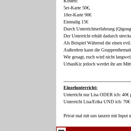
Kosten:
5er-Karte 50€,
10er-Karte 90€
Einmalig 15€
Durch Unterrichtserfahrung (Qigong,
Der Unterricht erhält dadurch strec
Als Beispiel Während die einen evtl.
Außerdem kann die Gruppenthematik 
Wie gesagt, euch wird nicht langwei
UrbanKiz jedoch werdet ihr am Mitt
Einzelunterricht:
Unterricht nur Lisa ODER ich: 40€ p
Unterricht Lisa/Erika UND ich: 70€ 
Privat mal mit uns tanzen mit Input