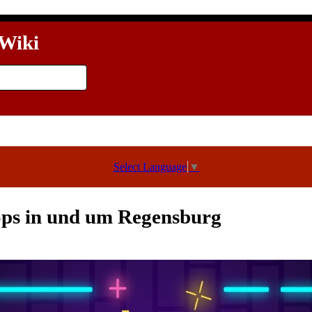
Wiki
Select Language
▼
ps in und um Regensburg