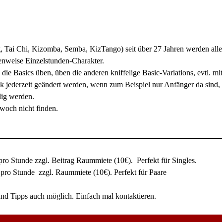
 Tai Chi, Kizomba, Semba, KizTango) seit über 27 Jahren werden alle 
kenweise Einzelstunden-Charakter.
 die Basics üben, üben die anderen kniffelige Basic-Variations, evtl. 
jederzeit geändert werden, wenn zum Beispiel nur Anfänger da sind, 
lig werden.
woch nicht finden.
ro Stunde zzgl. Beitrag Raummiete (10€). Perfekt für Singles.
pro Stunde zzgl. Raummiete (10€). Perfekt für Paare
 und Tipps auch möglich. Einfach mal kontaktieren.