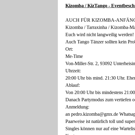
Kizomba / KizTango - Eventbesch
AUCH FÜR KIZOMBA-ANFÄNGER
Kizomba / Tarraxinha / Kizomba-Ma
Euch wird nicht langweilig werden!
Auch Tango Tänzer sollten kein Pro
Ort:
Me-Time
Von-Miller-Str. 2, 93092 Unterheis
Uhrzeit:
20:00 Uhr bis mind. 21:30 Uhr. Eher
Ablauf:
Von 20:00 Uhr bis mindestens 21:00
Danach Partymodus zum vertiefen o
Anmeldung:
an pedro.kizomba@gmx.de Whatsap
Paarweise ist natürlich toll und super
Singles können nur auf eine Warteli