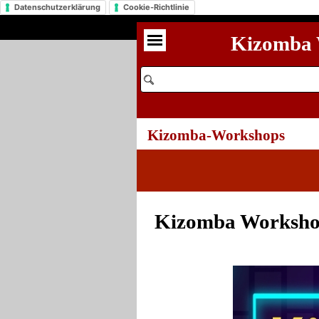
Datenschutzerklärung
Cookie-Richtlinie
Kizomba 
Kizomba-Workshops
Kizomba Worksho