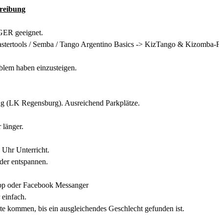
reibung
 geeignet.
stertools / Semba / Tango Argentino Basics -> KizTango & Kizomba-
blem haben einzusteigen.
ing (LK Regensburg). Ausreichend Parkplätze.
 länger.
 Uhr Unterricht.
der entspannen.
p oder Facebook Messanger
 einfach.
ste kommen, bis ein ausgleichendes Geschlecht gefunden ist.