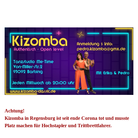
Achtung!
Kizomba in Regensburg ist seit ende Corona tot und musste
Platz machen für Hochstapler und Trittbrettfahrer.