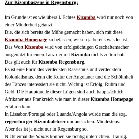
Zur Kizombaszene in Regensburg:
Im Grunde ist es wie überall. Echtes
Kizomba
wird nur noch von
einer Minderheit getanzt.
Die, die sich bereits die Mühe gemacht haben, sich mit diese
Kizomba Homepage
zu befassen, wissen ja bereits was los ist.
Das Wort
Kizomba
wird von erfolgsüchtigen Geschäftemacher
ausgenutzt für einen Tanz der mit
Kizomba
nichts zu tun hat.
Das gilt auch für
Kizomba
Regensburg
.
Es ist eine Form des verdeckten Rassismus und verdecktem
Kolonialismus, denn die Kutur der Angolaner und die Schöhnheit
des Tanzes interessiert sie nicht. Wichtig ist Erfolg, Ruhm und
Geld. Die Hauptquelle dieser Lügen sind auch hauptsächlich
Afrikaner aus Frankreich wie man in dieser
Kizomba Homepage
erfahren kann.
In Lissabon/Portugal oder Luanda/Angola würde man die sog.
re
gensburger Kizombalehrer
nur auslachen. Mindestens.
Aber das ist ja nicht nur in Regensburg so.
Nicht eimal die
Saidas
können sie richtig unterrichten. Traurig.