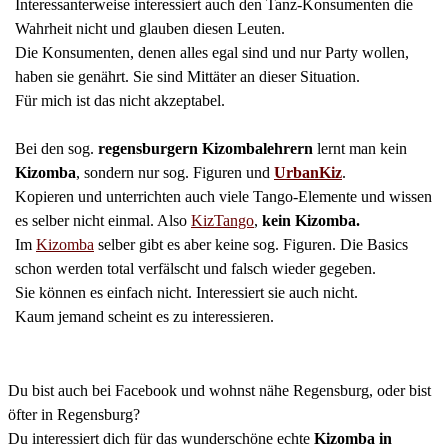
Interessanterweise interessiert auch den Tanz-Konsumenten die
Wahrheit nicht und glauben diesen Leuten.
Die Konsumenten, denen alles egal sind und nur Party wollen,
haben sie genährt. Sie sind Mittäter an dieser Situation.
Für mich ist das nicht akzeptabel.
Bei den sog.
regensburgern Kizombalehrern
lernt man kein
Kizomba
, sondern nur sog. Figuren und
UrbanKi
z
.
Kopieren und unterrichten auch viele Tango-Elemente und wissen
es selber nicht einmal. Also
KizTango
,
kein Kizomba.
Im
Kizomba
selber gibt es aber keine sog. Figuren. Die Basics
schon werden total verfälscht und falsch wieder gegeben.
Sie können es einfach nicht. Interessiert sie auch nicht.
Kaum jemand scheint es zu interessieren.
Du bist auch bei Facebook und wohnst nähe Regensburg, oder bist
öfter in Regensburg?
Du interessiert dich für das wunderschöne echte
Kizomba in