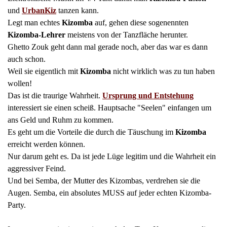
und
UrbanKiz
tanzen kann.
Legt man echtes
Kizomba
auf, gehen diese sogenennten
Kizomba-Lehrer
meistens von der Tanzfläche herunter.
Ghetto Zouk geht dann mal gerade noch, aber das war es dann
auch schon.
Weil sie eigentlich mit
Kizom
b
a
nicht wirklich was zu tun haben
wollen!
Das ist die traurige Wahrheit.
Ursprung und Entstehung
interessiert sie einen scheiß. Hauptsache "Seelen" einfangen um
ans Geld und Ruhm zu kommen.
Es geht um die Vorteile die durch die Täuschung im
Kizomba
erreicht werden können.
Nur darum geht es. Da ist jede Lüge legitim und die Wahrheit ein
aggressiver Feind.
Und bei Semba, der Mutter des Kizombas, verdrehen sie die
Augen. Semba, ein absolutes MUSS auf jeder echten Kizomba-
Party.